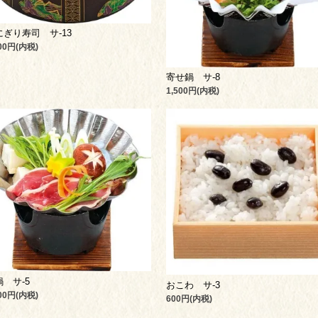
にぎり寿司 サ-13
300円(内税)
寄せ鍋 サ-8
1,500円(内税)
 サ-5
おこわ サ-3
500円(内税)
600円(内税)