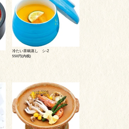
冷たい茶碗蒸し シ-2
550円(内税)