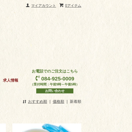
マイアカウント
0アイテム
お電話でのご注文はこちら
084-925-0009
求人情報
（受付時間：午前9時～午後5時）
お問い合わせ
おすすめ順
|
価格順
|
新着順