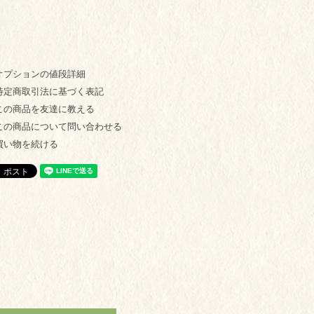
オプションの値段詳細
特定商取引法に基づく表記
この商品を友達に教える
この商品について問い合わせる
買い物を続ける