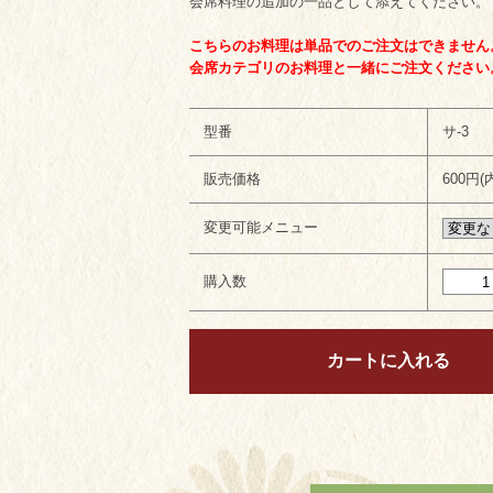
会席料理の追加の一品として添えてください。
こちらのお料理は単品でのご注文はできません
会席カテゴリのお料理と一緒にご注文ください
型番
サ-3
販売価格
600円(
変更可能メニュー
購入数