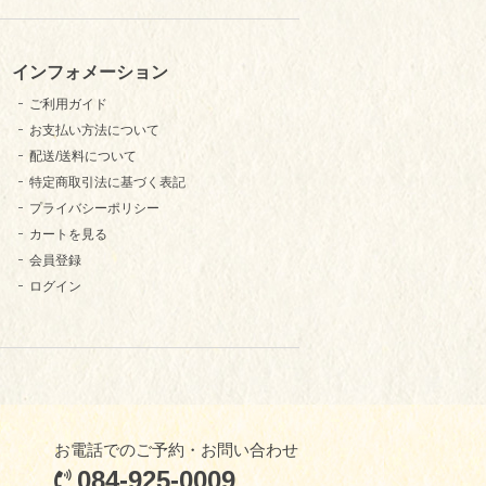
インフォメーション
ご利用ガイド
お支払い方法について
配送/送料について
特定商取引法に基づく表記
プライバシーポリシー
カートを見る
会員登録
ログイン
お電話でのご予約・お問い合わせ
084-925-0009