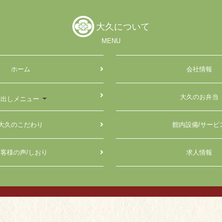
大久について
MENU
ホーム
会社情報
大久のお弁当
仕出しメニュー
大久のこだわり
館内設備/サービ
客様の声/しおり
求人情報