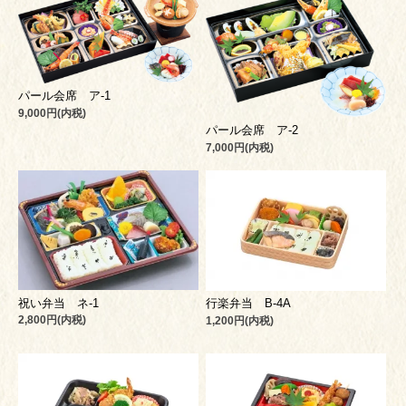
パール会席 ア-1
9,000円(内税)
パール会席 ア-2
7,000円(内税)
祝い弁当 ネ-1
行楽弁当 B-4A
2,800円(内税)
1,200円(内税)