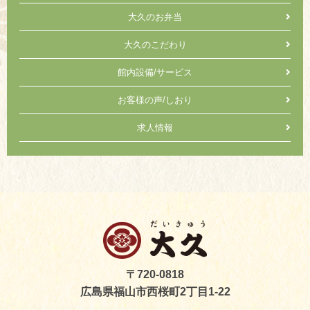
大久のお弁当
大久のこだわり
館内設備/サービス
お客様の声/しおり
求人情報
〒720-0818
広島県福山市西桜町2丁目1-22