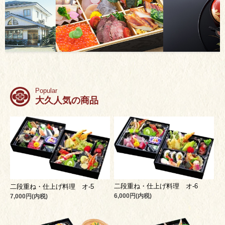
Popular
大久人気の商品
二段重ね・仕上げ料理 オ-6
二段重ね・仕上げ料理 オ-5
6,000円(内税)
7,000円(内税)