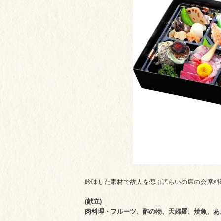
吟味した素材で故人を偲ぶ語らいの席の会席料
(献立)
肉料理・フルーツ、酢の物、天婦羅、焼魚、あ