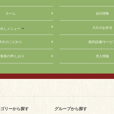
ホーム
会社情報
大久のお弁当
仕出しメニュー
大久のこだわり
館内設備/サービ
客様の声/しおり
求人情報
テゴリーから探す
グループから探す