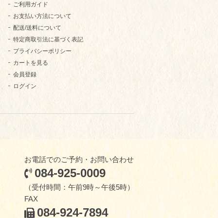
ご利用ガイド
お支払い方法について
配送/送料について
特定商取引法に基づく表記
プライバシーポリシー
カートを見る
会員登録
ログイン
お電話でのご予約・お問い合わせ
084-925-0009
（受付時間：午前9時～午後5時）
FAX
084-924-7894