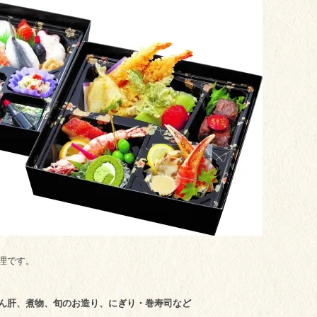
理です。
ん肝、煮物、旬のお造り、にぎり・巻寿司など