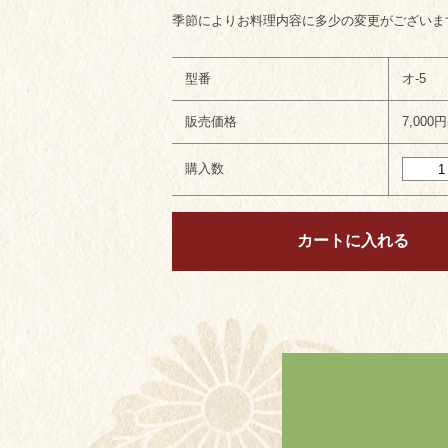
季節によりお料理内容に多少の変更がございま
型番
オ-5
販売価格
7,000
購入数