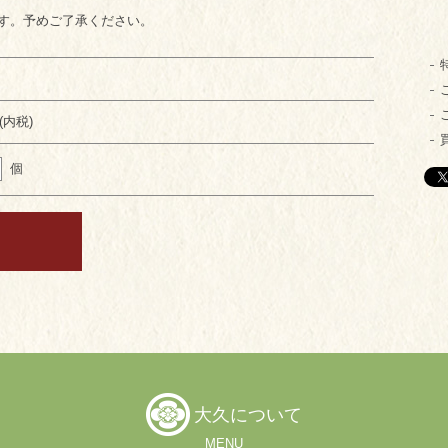
す。予めご了承ください。
円(内税)
個
大久について
MENU