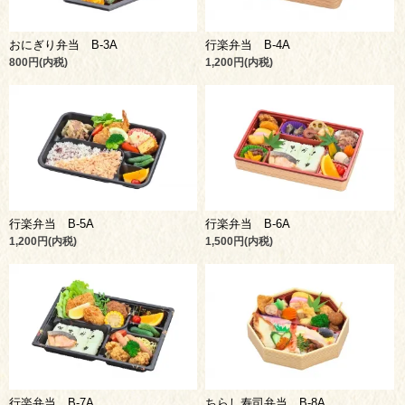
おにぎり弁当 B-3A
行楽弁当 B-4A
800円(内税)
1,200円(内税)
行楽弁当 B-5A
行楽弁当 B-6A
1,200円(内税)
1,500円(内税)
行楽弁当 B-7A
ちらし寿司弁当 B-8A