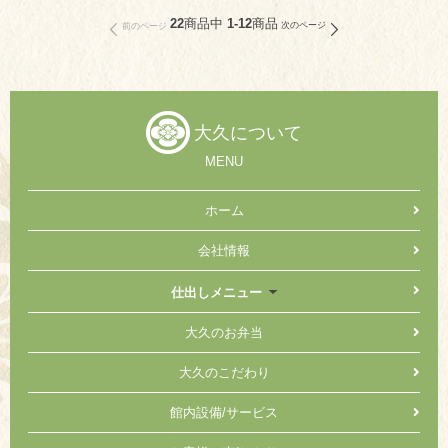
22
商品中
1-12
商品
前のページ
次のページ
大久について
MENU
ホーム
会社情報
仕出しメニュー
大久のお弁当
大久のこだわり
館内設備/サービス