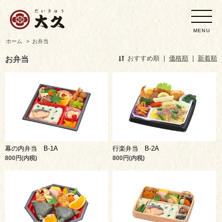
MENU
ホーム
>
お弁当
お弁当
おすすめ順
|
価格順
|
新着順
幕の内弁当 B-1A
行楽弁当 B-2A
800円(内税)
800円(内税)