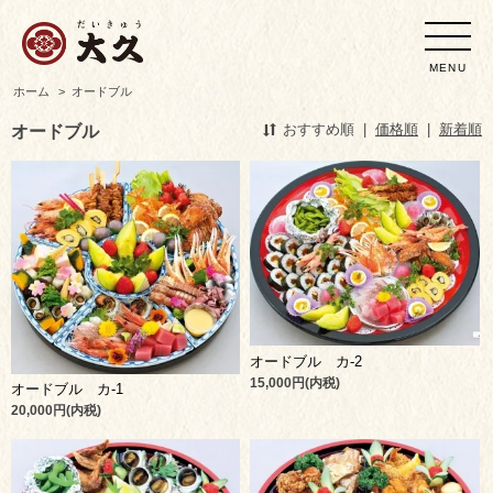
MENU
ホーム
>
オードブル
オードブル
おすすめ順
|
価格順
|
新着順
オードブル カ-2
15,000円(内税)
オードブル カ-1
20,000円(内税)