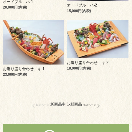
オードブル ハ-1
オードブル ハ-2
20,000円(内税)
15,000円(内税)
お造り盛り合わせ キ-2
18,000円(内税)
お造り盛り合わせ キ-1
23,000円(内税)
16
商品中
1-12
商品
前のページ
次のページ