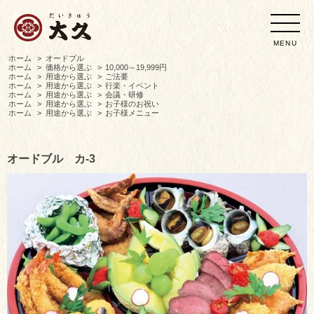
MENU
ホーム
>
オードブル
ホーム
>
価格から選ぶ
>
10,000～19,999円
ホーム
>
用途から選ぶ
>
ご法要
ホーム
>
用途から選ぶ
>
行楽・イベント
ホーム
>
用途から選ぶ
>
会議・研修
ホーム
>
用途から選ぶ
>
お子様のお祝い
ホーム
>
用途から選ぶ
>
お子様メニュー
オードブル カ-3