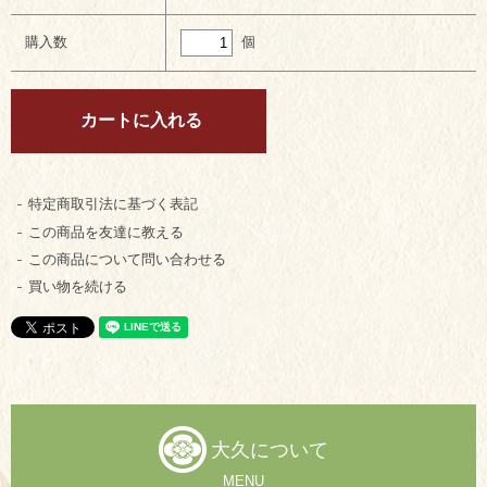
個
購入数
特定商取引法に基づく表記
この商品を友達に教える
この商品について問い合わせる
買い物を続ける
大久について
MENU