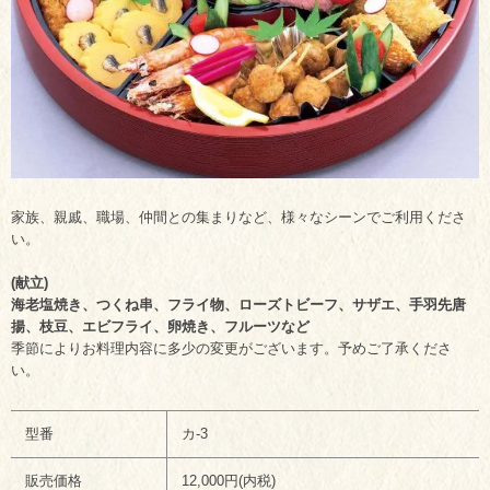
家族、親戚、職場、仲間との集まりなど、様々なシーンでご利用くださ
い。
(献立)
海老塩焼き、つくね串、フライ物、ローズトビーフ、サザエ、手羽先唐
揚、枝豆、エビフライ、卵焼き、フルーツなど
季節によりお料理内容に多少の変更がございます。予めご了承くださ
い。
型番
カ-3
販売価格
12,000円(内税)