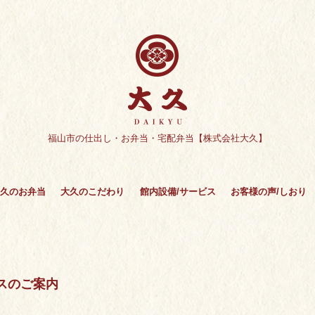
福山市の仕出し・お弁当・宅配弁当【株式会社大久】
久のお弁当
大久のこだわり
館内設備/サービス
お客様の声/しおり
スのご案内