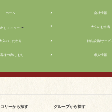
ホーム
会社情報
大久のお弁当
仕出しメニュー
大久のこだわり
館内設備/サービ
客様の声/しおり
求人情報
テゴリーから探す
グループから探す