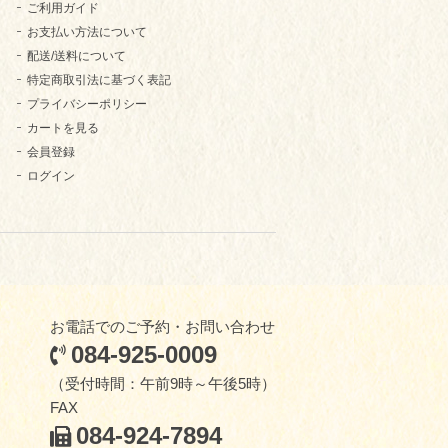
ご利用ガイド
お支払い方法について
配送/送料について
特定商取引法に基づく表記
プライバシーポリシー
カートを見る
会員登録
ログイン
お電話でのご予約・お問い合わせ
084-925-0009
（受付時間：午前9時～午後5時）
FAX
084-924-7894