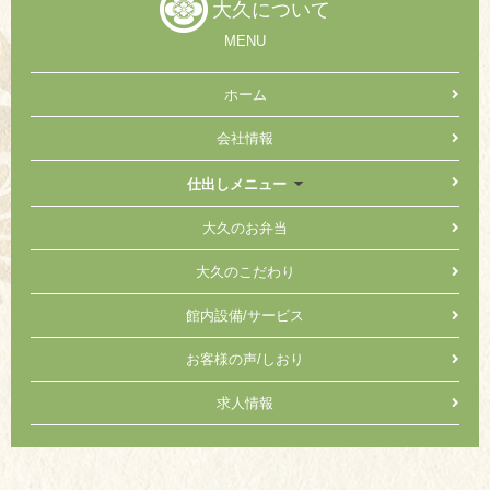
大久について
MENU
ホーム
会社情報
仕出しメニュー
大久のお弁当
大久のこだわり
館内設備/サービス
お客様の声/しおり
求人情報