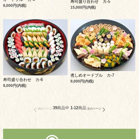
寿司盛り合わせ カ-5
8,000円(内税)
15,000円(内税)
煮しめオードブル カ-7
寿司盛り合わせ カ-6
9,000円(内税)
8,000円(内税)
39
商品中
1-12
商品
前のページ
次のページ