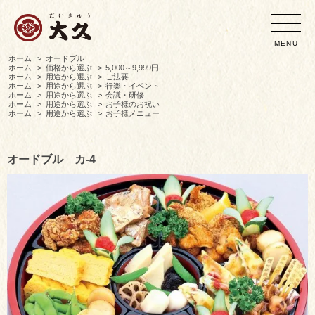
MENU
ホーム
>
オードブル
ホーム
>
価格から選ぶ
>
5,000～9,999円
ホーム
>
用途から選ぶ
>
ご法要
ホーム
>
用途から選ぶ
>
行楽・イベント
ホーム
>
用途から選ぶ
>
会議・研修
ホーム
>
用途から選ぶ
>
お子様のお祝い
ホーム
>
用途から選ぶ
>
お子様メニュー
オードブル カ-4