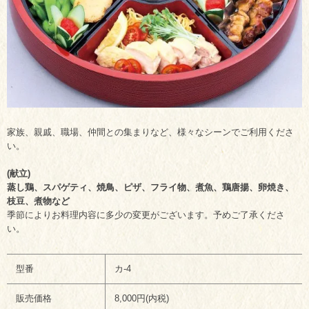
家族、親戚、職場、仲間との集まりなど、様々なシーンでご利用くださ
い。
(献立)
蒸し鶏、スパゲティ、焼鳥、ピザ、フライ物、煮魚、鶏唐揚、卵焼き、
枝豆、煮物など
季節によりお料理内容に多少の変更がございます。予めご了承くださ
い。
型番
カ-4
販売価格
8,000円(内税)