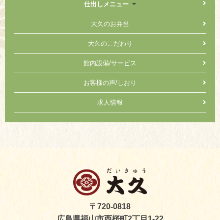
仕出しメニュー
大久のお弁当
大久のこだわり
館内設備/サービス
お客様の声/しおり
求人情報
〒720-0818
広島県福山市西桜町2丁目1-22