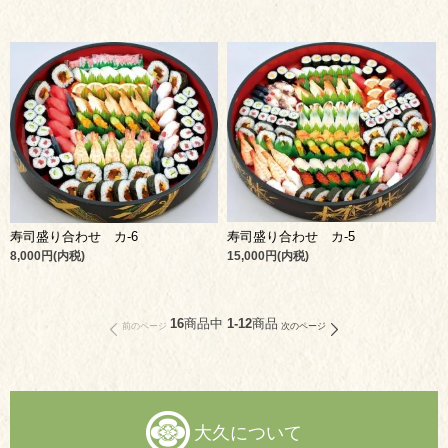
寿司盛り合わせ カ-5
寿司盛り合わせ カ-6
15,000円(内税)
8,000円(内税)
16
商品中
1-12
商品
前のページ
次のページ
大久について