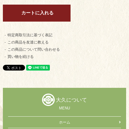
特定商取引法に基づく表記
この商品を友達に教える
この商品について問い合わせる
買い物を続ける
大久について
MENU
ホーム