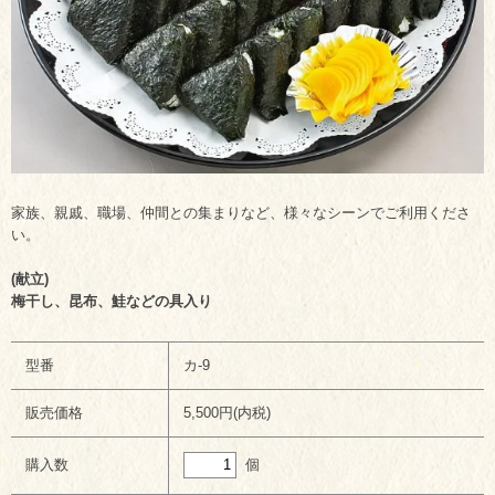
家族、親戚、職場、仲間との集まりなど、様々なシーンでご利用くださ
い。
(献立)
梅干し、昆布、鮭などの具入り
型番
カ-9
販売価格
5,500円(内税)
個
購入数