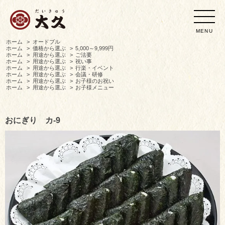
MENU
ホーム
>
オードブル
ホーム
>
価格から選ぶ
>
5,000～9,999円
ホーム
>
用途から選ぶ
>
ご法要
ホーム
>
用途から選ぶ
>
祝い事
ホーム
>
用途から選ぶ
>
行楽・イベント
ホーム
>
用途から選ぶ
>
会議・研修
ホーム
>
用途から選ぶ
>
お子様のお祝い
ホーム
>
用途から選ぶ
>
お子様メニュー
おにぎり カ-9