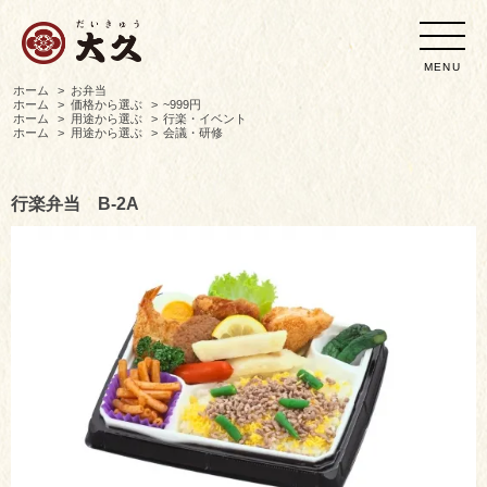
MENU
ホーム
>
お弁当
ホーム
>
価格から選ぶ
>
~999円
ホーム
>
用途から選ぶ
>
行楽・イベント
ホーム
>
用途から選ぶ
>
会議・研修
行楽弁当 B-2A