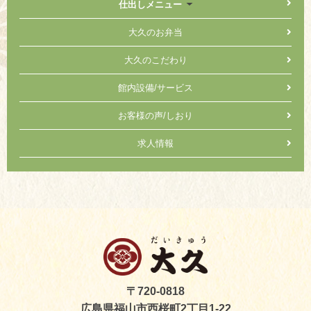
仕出しメニュー
大久のお弁当
大久のこだわり
館内設備/サービス
お客様の声/しおり
求人情報
〒720-0818
広島県福山市西桜町2丁目1-22