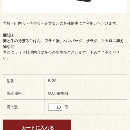
学校・町内会・子供会・企業などの各種催事にご利用いただけます。
(献立)
卵と牛のそぼろごはん、フライ物、ハンバーグ、サラダ、マカロニ和え
物など
季節によりお料理内容に多少の変更がございます。予めご了承くださ
い。
型番
B-2A
販売価格
800円(内税)
個
購入数