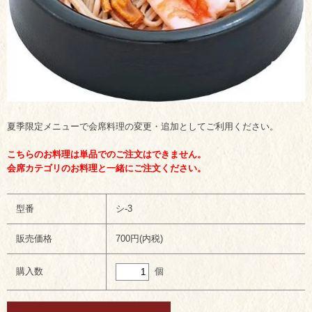
夏季限定メニューで会席料理の変更・追加としてご利用ください。
こちらのお料理は単品でのご注文はできません。
会席カテゴリのお料理と一緒にご注文ください。
型番
シ-3
販売価格
700円(内税)
個
購入数