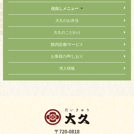
仕出しメニュー
大久のお弁当
大久のこだわり
館内設備/サービス
お客様の声/しおり
求人情報
〒720-0818