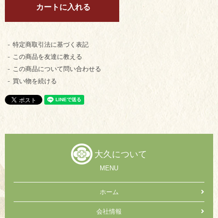
特定商取引法に基づく表記
この商品を友達に教える
この商品について問い合わせる
買い物を続ける
大久について
MENU
ホーム
会社情報