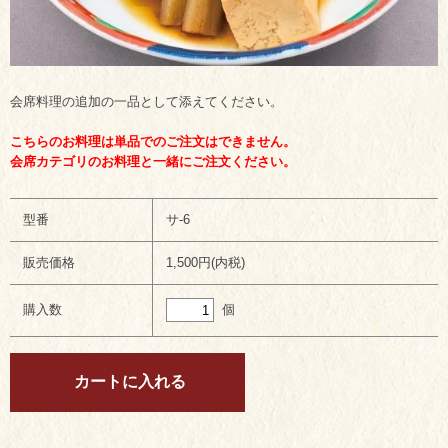
会席料理の追加の一品として添えてください。
こちらのお料理は単品でのご注文はできません。
会席カテゴリのお料理と一緒にご注文ください。
型番
サ-6
販売価格
1,500円(内税)
個
購入数