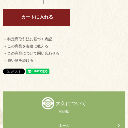
特定商取引法に基づく表記
この商品を友達に教える
この商品について問い合わせる
買い物を続ける
大久について
MENU
ホーム