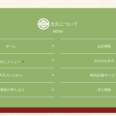
大久について
MENU
ホーム
会社情報
大久のお弁当
仕出しメニュー
大久のこだわり
館内設備/サービ
客様の声/しおり
求人情報