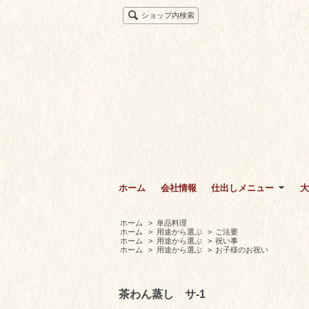
ショップ内検索
ホーム
会社情報
仕出しメニュー
大
ホーム
>
単品料理
ホーム
>
用途から選ぶ
>
ご法要
ホーム
>
用途から選ぶ
>
祝い事
ホーム
>
用途から選ぶ
>
お子様のお祝い
茶わん蒸し サ-1