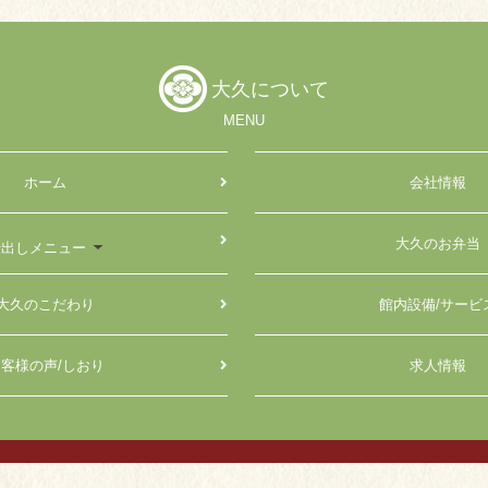
大久について
MENU
ホーム
会社情報
大久のお弁当
仕出しメニュー
大久のこだわり
館内設備/サービ
客様の声/しおり
求人情報