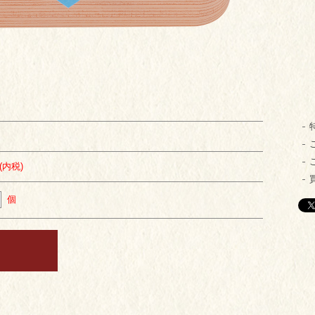
円(内税)
個