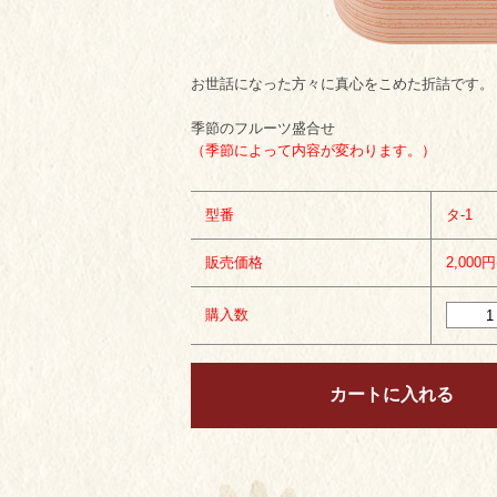
お世話になった方々に真心をこめた折詰です。
季節のフルーツ盛合せ
（季節によって内容が変わります。）
型番
タ-1
販売価格
2,000
購入数