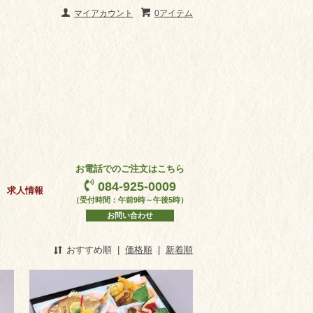
マイアカウント
0アイテム
お電話でのご注文はこちら
084-925-0009
求人情報
（受付時間：午前9時～午後5時）
お問い合わせ
おすすめ順
|
価格順
|
新着順