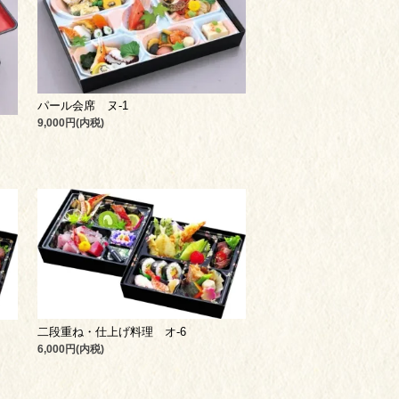
パール会席 ヌ-1
9,000円(内税)
二段重ね・仕上げ料理 オ-6
6,000円(内税)