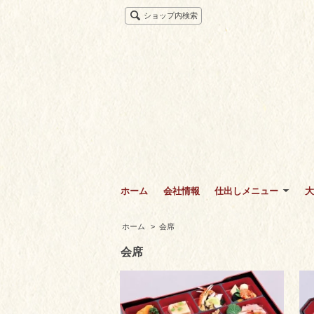
ショップ内検索
ホーム
会社情報
仕出しメニュー
大
ホーム
>
会席
会席