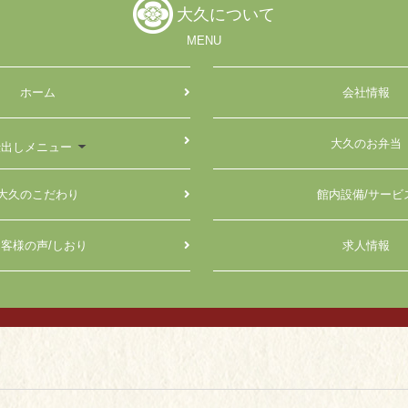
大久について
MENU
ホーム
会社情報
大久のお弁当
仕出しメニュー
大久のこだわり
館内設備/サービ
客様の声/しおり
求人情報