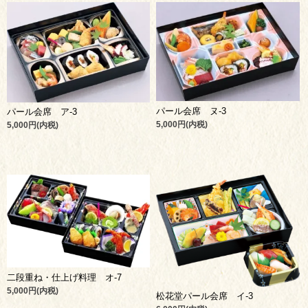
パール会席 ヌ-3
パール会席 ア-3
5,000円(内税)
5,000円(内税)
二段重ね・仕上げ料理 オ-7
5,000円(内税)
松花堂パール会席 イ-3