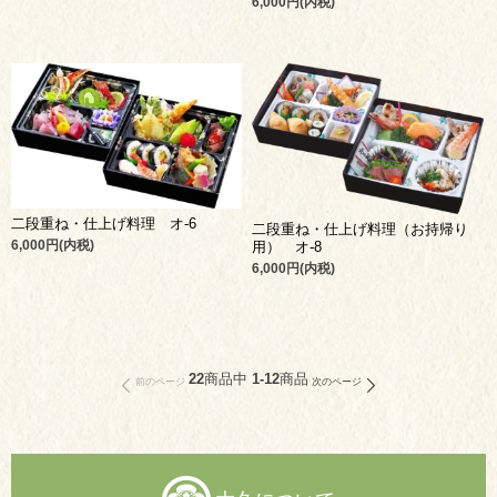
6,000円(内税)
二段重ね・仕上げ料理 オ-6
二段重ね・仕上げ料理（お持帰り
6,000円(内税)
用） オ-8
6,000円(内税)
22
商品中
1-12
商品
前のページ
次のページ