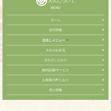
大久について
MENU
ホーム
会社情報
仕出しメニュー
大久のお弁当
大久のこだわり
館内設備/サービス
お客様の声/しおり
求人情報