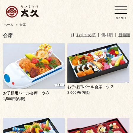
MENU
ホーム
>
会席
会席
おすすめ順
|
価格順
|
新着順
お子様用パール会席 ウ-2
3,000円(内税)
お子様用パール会席 ウ-3
1,500円(内税)