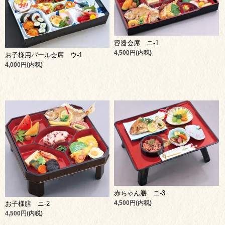
容器会席 ニ-1
4,500円(内税)
お子様用パール会席 ウ-1
4,000円(内税)
赤ちゃん膳 ニ-3
4,500円(内税)
お子様膳 ニ-2
4,500円(内税)