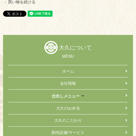
買い物を続ける
大久について
MENU
ホーム
会社情報
仕出しメニュー
大久のお弁当
大久のこだわり
館内設備/サービス