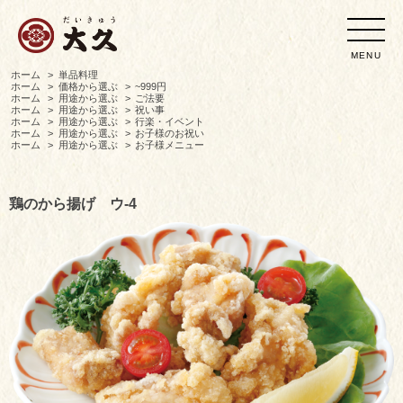
MENU
ホーム
>
単品料理
ホーム
>
価格から選ぶ
>
~999円
ホーム
>
用途から選ぶ
>
ご法要
ホーム
>
用途から選ぶ
>
祝い事
ホーム
>
用途から選ぶ
>
行楽・イベント
ホーム
>
用途から選ぶ
>
お子様のお祝い
ホーム
>
用途から選ぶ
>
お子様メニュー
鶏のから揚げ ウ-4