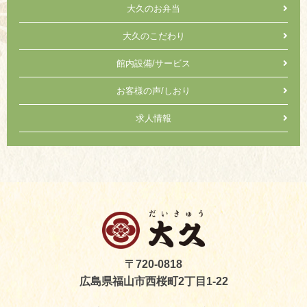
大久のお弁当
大久のこだわり
館内設備/サービス
お客様の声/しおり
求人情報
〒720-0818
広島県福山市西桜町2丁目1-22