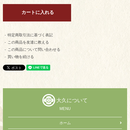
特定商取引法に基づく表記
この商品を友達に教える
この商品について問い合わせる
買い物を続ける
大久について
MENU
ホーム