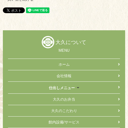
大久について
MENU
ホーム
会社情報
仕出しメニュー
大久のお弁当
大久のこだわり
館内設備/サービス