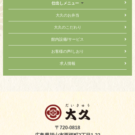
仕出しメニュー
大久のお弁当
大久のこだわり
館内設備/サービス
お客様の声/しおり
求人情報
〒720-0818