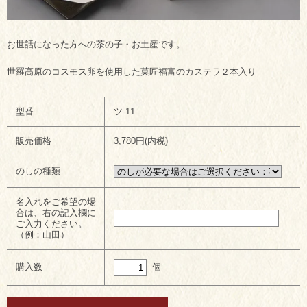
お世話になった方への茶の子・お土産です。
世羅高原のコスモス卵を使用した菓匠福富のカステラ２本入り
型番
ツ-11
販売価格
3,780円(内税)
のしの種類
名入れをご希望の場
合は、右の記入欄に
ご入力ください。
（例：山田）
個
購入数