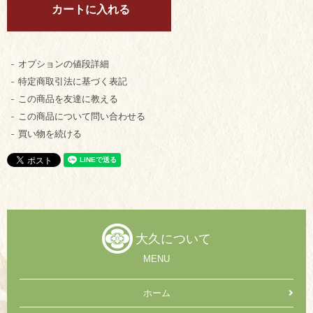
オプションの値段詳細
特定商取引法に基づく表記
この商品を友達に教える
この商品について問い合わせる
買い物を続ける
大久について
MENU
ホーム