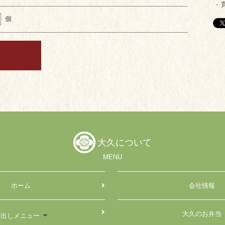
個
大久について
MENU
ホーム
会社情報
大久のお弁当
仕出しメニュー