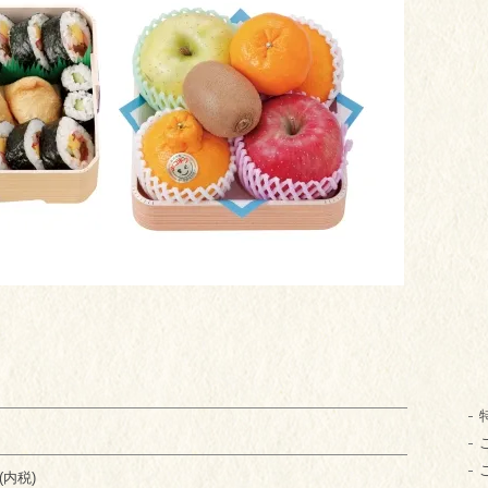
円(内税)