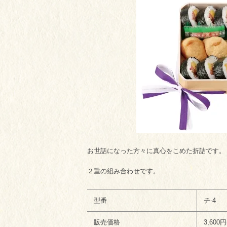
お世話になった方々に真心をこめた折詰です。
２重の組み合わせです。
型番
チ-4
販売価格
3,600