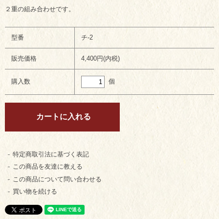
２重の組み合わせです。
型番
チ-2
販売価格
4,400円(内税)
個
購入数
特定商取引法に基づく表記
この商品を友達に教える
この商品について問い合わせる
買い物を続ける