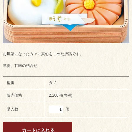
お世話になった方々に真心をこめた折詰です。
羊羹、甘味の詰合せ
型番
タ-7
販売価格
2,200円(内税)
個
購入数