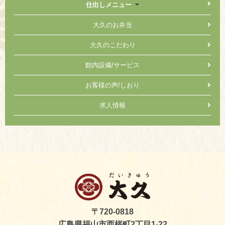
仕出しメニュー
大久のお弁当
大久のこだわり
館内設備/サービス
お客様の声/しおり
求人情報
〒720-0818
広島県福山市西桜町2丁目1-22