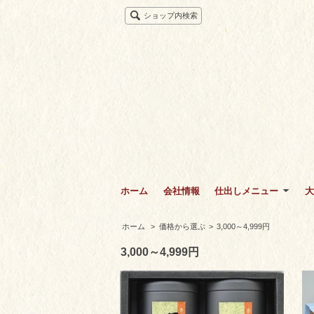
ショップ内検索
ホーム
会社情報
仕出しメニュー
大
ホーム
>
価格から選ぶ
>
3,000～4,999円
3,000～4,999円