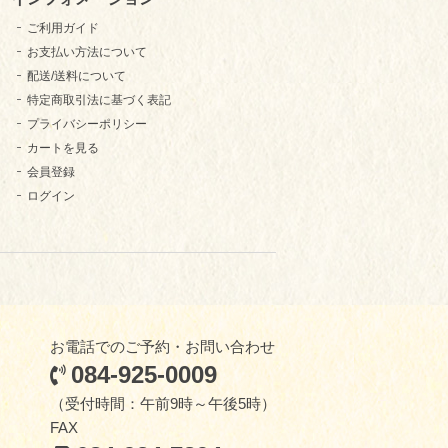
ご利用ガイド
お支払い方法について
配送/送料について
特定商取引法に基づく表記
プライバシーポリシー
カートを見る
会員登録
ログイン
お電話でのご予約・お問い合わせ
084-925-0009
（受付時間：午前9時～午後5時）
FAX