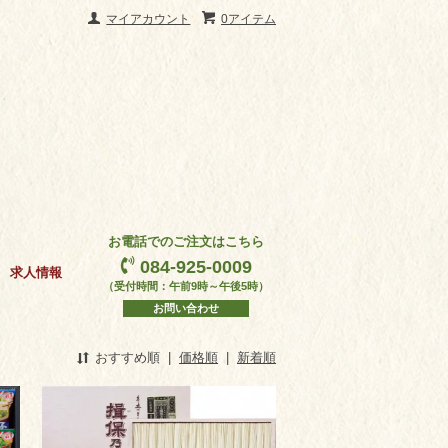
マイアカウント
0アイテム
お電話でのご注文はこちら
084-925-0009
求人情報
（受付時間：午前9時～午後5時）
お問い合わせ
おすすめ順
|
価格順
|
新着順