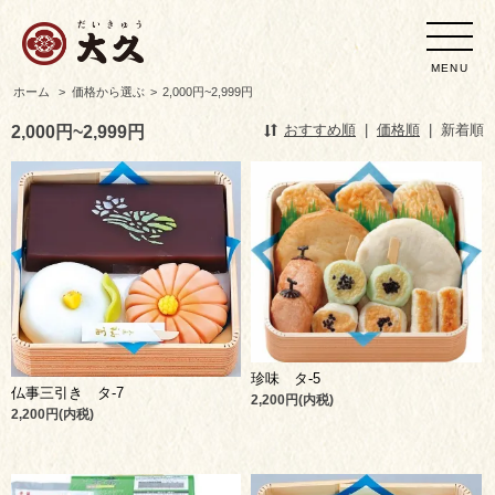
MENU
ホーム
>
価格から選ぶ
>
2,000円~2,999円
2,000円~2,999円
おすすめ順
|
価格順
|
新着順
珍味 タ-5
仏事三引き タ-7
2,200円(内税)
2,200円(内税)